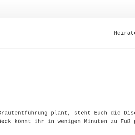
Heirat
Brautentführung plant, steht Euch die Dis
Beck könnt ihr in wenigen Minuten zu Fuß 