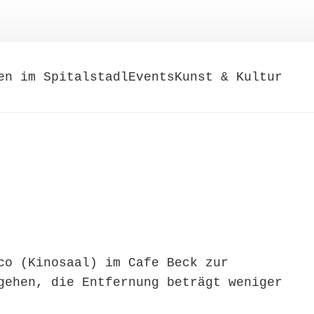
en im Spitalstadl
Events
Kunst & Kultur
co (Kinosaal) im Cafe Beck zur
gehen, die Entfernung beträgt weniger