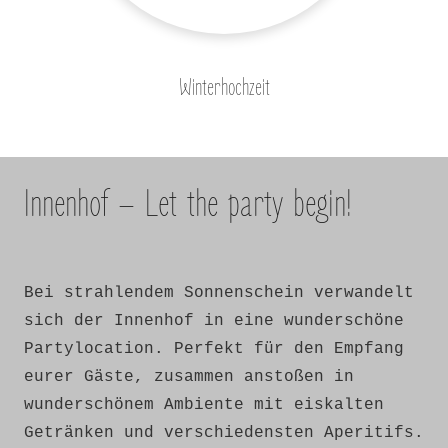
Winterhochzeit
Innenhof – Let the party begin!
Bei strahlendem Sonnenschein verwandelt
sich der Innenhof in eine wunderschöne
Partylocation. Perfekt für den Empfang
eurer Gäste, zusammen anstoßen in
wunderschönem Ambiente mit eiskalten
Getränken und verschiedensten Aperitifs.