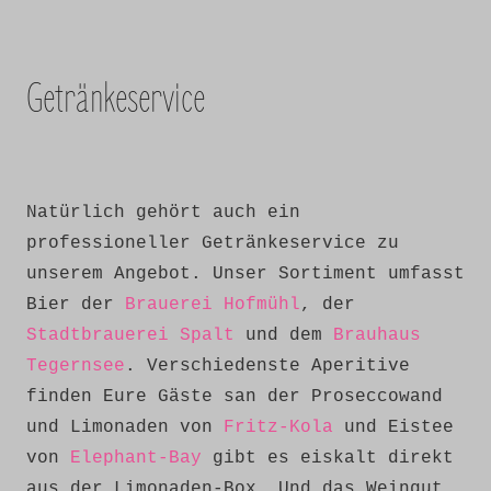
Getränkeservice
Natürlich gehört auch ein
professioneller Getränkeservice zu
unserem Angebot. Unser Sortiment umfasst
Bier der
Brauerei Hofmühl
, der
Stadtbrauerei Spalt
und dem
Brauhaus
Tegernsee
. Verschiedenste Aperitive
finden Eure Gäste san der Proseccowand
und Limonaden von
Fritz-Kola
und Eistee
von
Elephant-Bay
gibt es eiskalt direkt
aus der Limonaden-Box. Und das Weingut